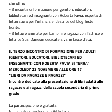
che offre:
- 3 incontri di formazione per genitori, educatori,
bibliotecari ed insegnanti con Roberta Favia, esperta di
letteratura per l’infanzia e ideatrice del blog Teste
fiorite.
- 3 letture animate per bambini e ragazzi con l'attrice e
lettrice Susi Danesin dedicate a varie fasce d'età.
IL TERZO INCONTRO DI FORMAZIONE PER ADULTI
(GENITORI, EDUCATORI, BIBLIOTECARI ED
INSEGNANTI) CON ROBERTA FAVIA SI TERRA'
MERCOLEDI' 22 NOVEMBRE ALLE ORE 17
"LIBRI DA RAGAZZE E RAGAZZI"
Incontro dedicato alla presentazione di libri adatti alle
ragazze e ai ragazzi della scuola secondaria di primo
grado
La partecipazione è gratuita.
Gli incontri si svolgono in Biblioteca.