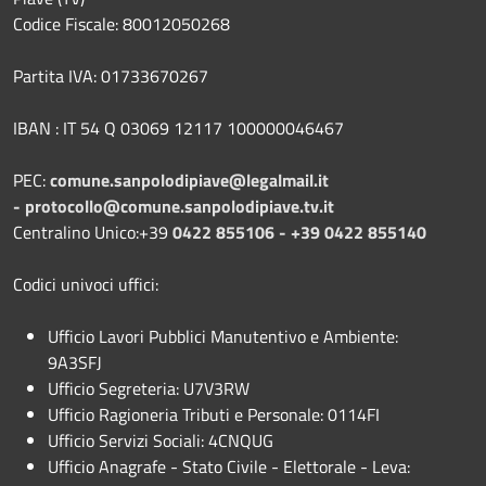
Codice Fiscale: 80012050268
Partita IVA: 01733670267
IBAN : IT 54 Q 03069 12117 100000046467
PEC:
comune.sanpolodipiave@legalmail.it
-
protocollo@comune.sanpolodipiave.tv.it
Centralino Unico:+39
0422 855106 - +39 0422 855140
Codici univoci uffici:
Ufficio Lavori Pubblici Manutentivo e Ambiente:
9A3SFJ
Ufficio Segreteria: U7V3RW
Ufficio Ragioneria Tributi e Personale: 0114FI
Ufficio Servizi Sociali: 4CNQUG
Ufficio Anagrafe - Stato Civile - Elettorale - Leva: