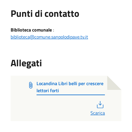
Punti di contatto
Biblioteca comunale
:
biblioteca@comune.sanpolodipave.tv.it
Allegati
Locandina Libri belli per crescere
lettori forti
PDF
Scarica