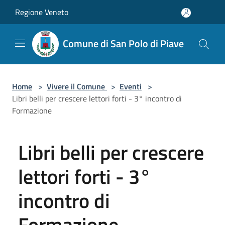
Salta al contenuto principale
Regione Veneto
Comune di San Polo di Piave
Home
>
Vivere il Comune
>
Eventi
>
Libri belli per crescere lettori forti - 3° incontro di
Formazione
Libri belli per crescere
lettori forti - 3°
incontro di
Formazione