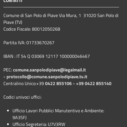
CONTATTI
Comune di San Polo di Piave Via Mura, 1 31020 San Polo di
Piave (TV)
Codice Fiscale: 80012050268
Partita IVA: 01733670267
IBAN : IT 54 Q 03069 12117 100000046467
PEC:
comune.sanpolodipiave@legalmail.it
-
protocollo@comune.sanpolodipiave.tv.it
Centralino Unico:+39
0422 855106 - +39 0422 855140
Codici univoci uffici:
Ufficio Lavori Pubblici Manutentivo e Ambiente:
9A3SFJ
Ufficio Segreteria: U7V3RW