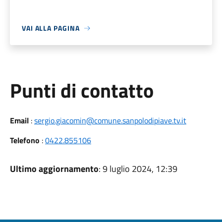
VAI ALLA PAGINA
Punti di contatto
Email
:
sergio.giacomin@comune.sanpolodipiave.tv.it
Telefono
:
0422.855106
Ultimo aggiornamento
: 9 luglio 2024, 12:39