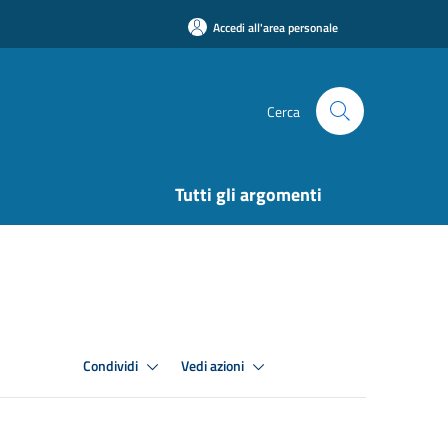
Accedi all'area personale
Cerca
Tutti gli argomenti
Condividi
Vedi azioni