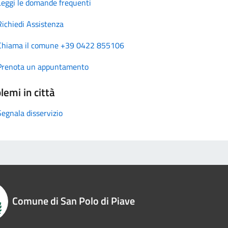
Leggi le domande frequenti
Richiedi Assistenza
Chiama il comune +39 0422 855106
Prenota un appuntamento
lemi in città
Segnala disservizio
Comune di San Polo di Piave