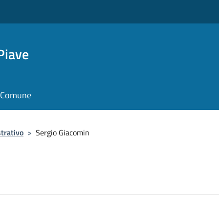
Piave
il Comune
trativo
>
Sergio Giacomin