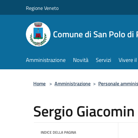
Salta al contenuto principale
Regione Veneto
Comune di San Polo di 
Amministrazione
Novità
Servizi
Vivere 
Home
>
Amministrazione
>
Personale amminis
Sergio Giacomin
INDICE DELLA PAGINA