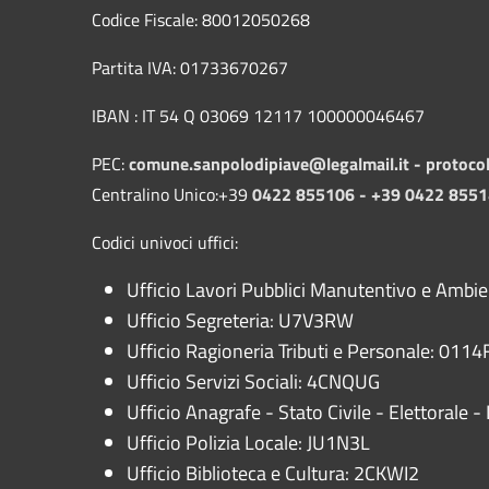
Codice Fiscale: 80012050268
Partita IVA: 01733670267
IBAN : IT 54 Q 03069 12117 100000046467
PEC:
comune.sanpolodipiave@legalmail.it -
protoco
Centralino Unico:+39
0422 855106 - +39 0422 855
Codici univoci uffici:
Ufficio Lavori Pubblici Manutentivo e Ambi
Ufficio Segreteria: U7V3RW
Ufficio Ragioneria Tributi e Personale: 0114F
Ufficio Servizi Sociali: 4CNQUG
Ufficio Anagrafe - Stato Civile - Elettorale
Ufficio Polizia Locale: JU1N3L
Ufficio Biblioteca e Cultura: 2CKWI2