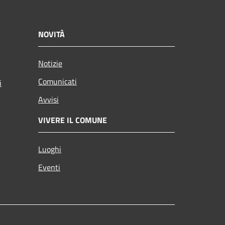
NOVITÀ
Notizie
Comunicati
i
Avvisi
VIVERE IL COMUNE
Luoghi
Eventi