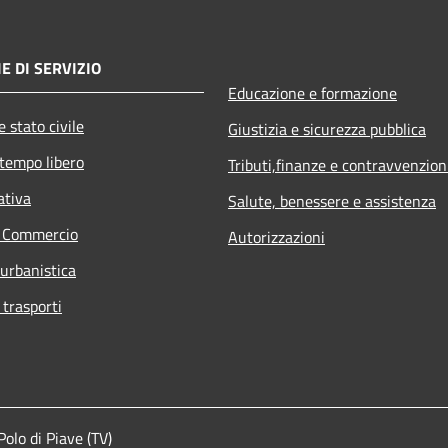
E DI SERVIZIO
Educazione e formazione
 stato civile
Giustizia e sicurezza pubblica
 tempo libero
Tributi,finanze e contravvenzion
ativa
Salute, benessere e assistenza
e Commercio
Autorizzazioni
 urbanistica
 trasporti
lo di Piave (TV)