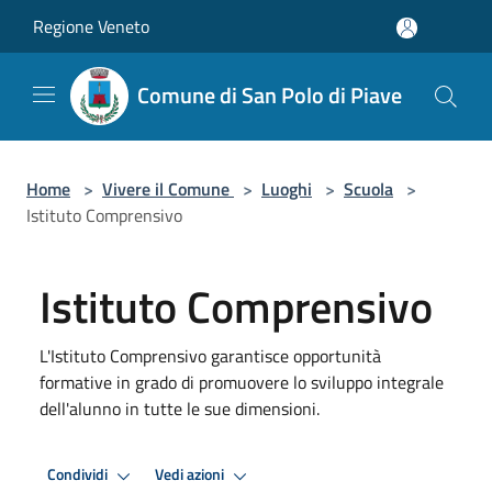
Salta al contenuto principale
Regione Veneto
Comune di San Polo di Piave
Home
>
Vivere il Comune
>
Luoghi
>
Scuola
>
Istituto Comprensivo
Istituto Comprensivo
L'Istituto Comprensivo garantisce opportunità
formative in grado di promuovere lo sviluppo integrale
dell'alunno in tutte le sue dimensioni.
Condividi
Vedi azioni