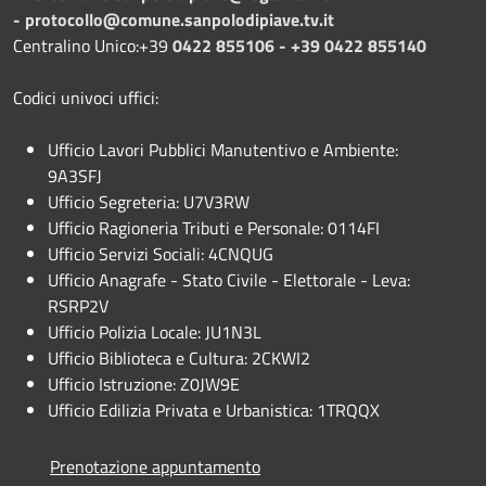
-
protocollo@comune.sanpolodipiave.tv.it
Centralino Unico:+39
0422 855106 - +39 0422 855140
Codici univoci uffici:
Ufficio Lavori Pubblici Manutentivo e Ambiente:
9A3SFJ
Ufficio Segreteria: U7V3RW
Ufficio Ragioneria Tributi e Personale: 0114FI
Ufficio Servizi Sociali: 4CNQUG
Ufficio Anagrafe - Stato Civile - Elettorale - Leva:
RSRP2V
Ufficio Polizia Locale: JU1N3L
Ufficio Biblioteca e Cultura: 2CKWI2
Ufficio Istruzione: Z0JW9E
Ufficio Edilizia Privata e Urbanistica: 1TRQQX
Prenotazione appuntamento