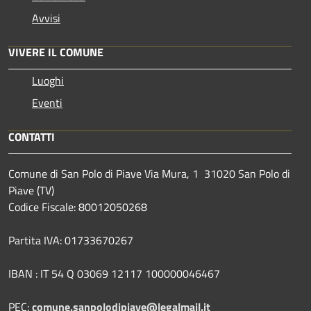
Avvisi
VIVERE IL COMUNE
Luoghi
Eventi
CONTATTI
Comune di San Polo di Piave Via Mura, 1 31020 San Polo di
Piave (TV)
Codice Fiscale: 80012050268
Partita IVA: 01733670267
IBAN : IT 54 Q 03069 12117 100000046467
PEC:
comune.sanpolodipiave@legalmail.it