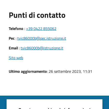
Punti di contatto
Telefono
:
+39 0422 855062
Pec
:
tvic86000b@pec.istruzione.it
Email
:
tvic86000b@istruzione.it
Sito web
Ultimo aggiornamento
: 26 settembre 2023, 11:31