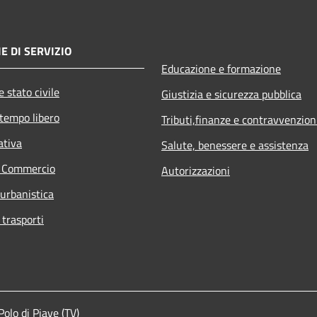
E DI SERVIZIO
Educazione e formazione
 stato civile
Giustizia e sicurezza pubblica
 tempo libero
Tributi,finanze e contravvenzion
ativa
Salute, benessere e assistenza
e Commercio
Autorizzazioni
 urbanistica
 trasporti
lo di Piave (TV)