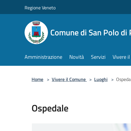
Salta al contenuto principale
Regione Veneto
Comune di San Polo di 
Amministrazione
Novità
Servizi
Vivere 
Home
>
Vivere il Comune
>
Luoghi
>
Ospeda
Ospedale