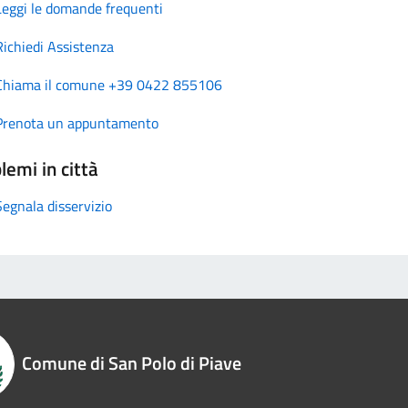
Leggi le domande frequenti
Richiedi Assistenza
Chiama il comune +39 0422 855106
Prenota un appuntamento
lemi in città
Segnala disservizio
Comune di San Polo di Piave