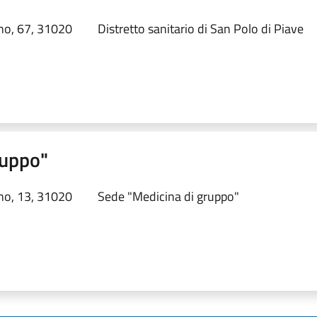
no, 67, 31020
Distretto sanitario di San Polo di Piave
ruppo"
no, 13, 31020
Sede "Medicina di gruppo"