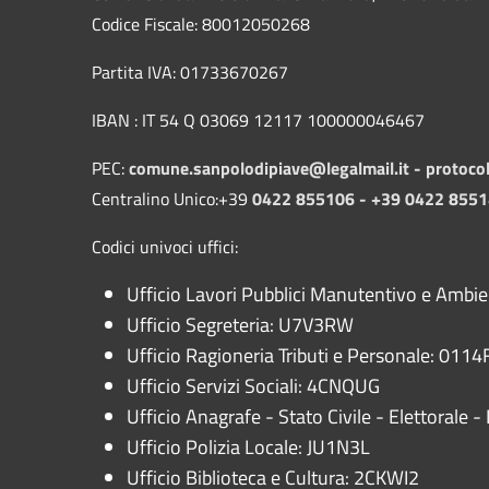
Codice Fiscale: 80012050268
Partita IVA: 01733670267
IBAN : IT 54 Q 03069 12117 100000046467
PEC:
comune.sanpolodipiave@legalmail.it -
protoco
Centralino Unico:+39
0422 855106 - +39 0422 855
Codici univoci uffici:
Ufficio Lavori Pubblici Manutentivo e Ambi
Ufficio Segreteria: U7V3RW
Ufficio Ragioneria Tributi e Personale: 0114F
Ufficio Servizi Sociali: 4CNQUG
Ufficio Anagrafe - Stato Civile - Elettorale
Ufficio Polizia Locale: JU1N3L
Ufficio Biblioteca e Cultura: 2CKWI2