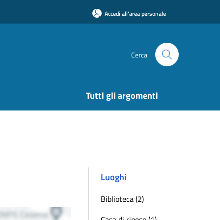
Accedi all'area personale
Cerca
Tutti gli argomenti
Luoghi
Biblioteca (2)
Casa di riposo (1)