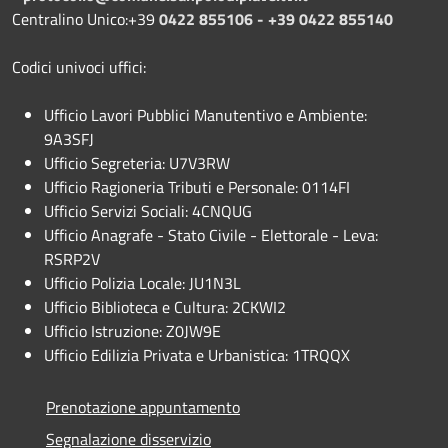
Centralino Unico:+39
0422 855106 - +39 0422 855140
Codici univoci uffici:
Ufficio Lavori Pubblici Manutentivo e Ambiente:
9A3SFJ
Ufficio Segreteria: U7V3RW
Ufficio Ragioneria Tributi e Personale: 0114FI
Ufficio Servizi Sociali: 4CNQUG
Ufficio Anagrafe - Stato Civile - Elettorale - Leva:
RSRP2V
Ufficio Polizia Locale: JU1N3L
Ufficio Biblioteca e Cultura: 2CKWI2
Ufficio Istruzione: Z0JW9E
Ufficio Edilizia Privata e Urbanistica: 1TRQQX
Prenotazione appuntamento
Segnalazione disservizio