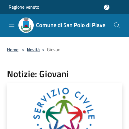
Salta al contenuto principale
Regione Veneto
Comune di San Polo di Piave
Home
>
Novità
>
Giovani
Notizie: Giovani