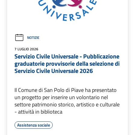
NOTIZIE
7 LUGLIO 2026
Servizio Civile Universale - Pubblicazione
graduatorie provvisorie della selezione di
Servizio Civile Universale 2026
Il Comune di San Polo di Piave ha presentato
un progetto per inserire un volontario nel
settore patrimonio storico, artistico e culturale
- attività in biblioteca
Assistenza sociale