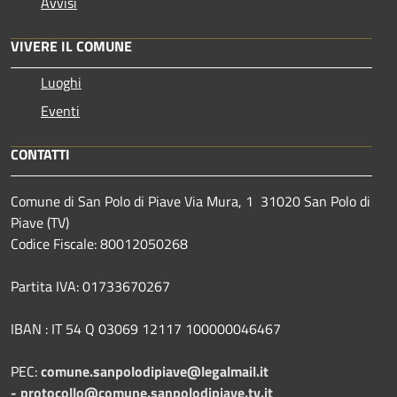
Avvisi
VIVERE IL COMUNE
Luoghi
Eventi
CONTATTI
Comune di San Polo di Piave Via Mura, 1 31020 San Polo di
Piave (TV)
Codice Fiscale: 80012050268
Partita IVA: 01733670267
IBAN : IT 54 Q 03069 12117 100000046467
PEC:
comune.sanpolodipiave@legalmail.it
-
protocollo@comune.sanpolodipiave.tv.it