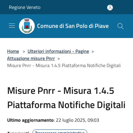
Salta al contenuto principale
Regione Veneto
Comune di San Polo di Piave
Home
>
Ulteriori informazioni - Pagine
>
Attuazione misure Pnrr
>
Misure Pnrr - Misura 1.4.5 Piattaforma Notifiche Digitali
Misure Pnrr - Misura 1.4.5
Piattaforma Notifiche Digitali
Ultimo aggiornamento
: 22 luglio 2025, 09:03
Trasparenza amministrativa