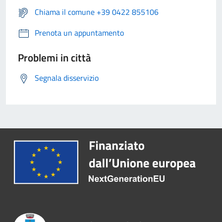
Chiama il comune +39 0422 855106
Prenota un appuntamento
Problemi in città
Segnala disservizio