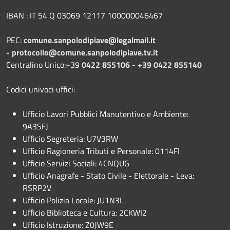
IBAN : IT 54 Q 03069 12117 100000046467
PEC:
comune.sanpolodipiave@legalmail.it
-
protocollo@comune.sanpolodipiave.tv.it
Centralino Unico:+39
0422 855106 - +39 0422 855140
Codici univoci uffici:
Ufficio Lavori Pubblici Manutentivo e Ambiente:
9A3SFJ
Ufficio Segreteria: U7V3RW
Ufficio Ragioneria Tributi e Personale: 0114FI
Ufficio Servizi Sociali: 4CNQUG
Ufficio Anagrafe - Stato Civile - Elettorale - Leva:
RSRP2V
Ufficio Polizia Locale: JU1N3L
Ufficio Biblioteca e Cultura: 2CKWI2
Ufficio Istruzione: Z0JW9E